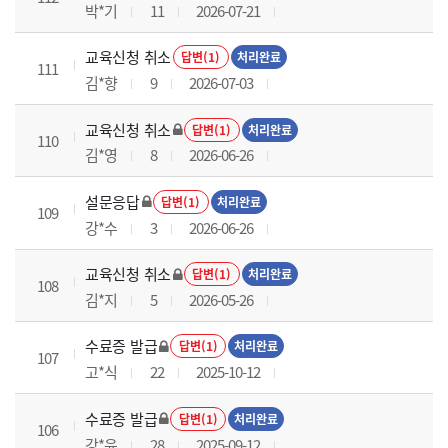
박*기
11
2026-07-21
교육신청 취소
답변(1)
처리완료
111
김*향
9
2026-07-03
교육신청 취소
답변(1)
처리완료
110
김*영
8
2026-06-26
설문응답
답변(1)
처리완료
109
강*수
3
2026-06-26
교육신청 취소
답변(1)
처리완료
108
김*지
5
2026-05-26
수료증 발급
답변(1)
처리완료
107
고*식
22
2025-10-12
수료증 발급
답변(1)
처리완료
106
강*윤
28
2025-09-12