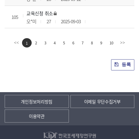
교육신청 취소
105
오*미
27
2025-09-03
2
3
4
5
6
7
8
9
10
<<
1
>>
등록
개인정보처리방침
이메일 무단수집거부
이용약관