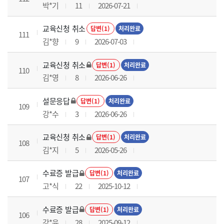
박*기
11
2026-07-21
교육신청 취소
답변(1)
처리완료
111
김*향
9
2026-07-03
교육신청 취소
답변(1)
처리완료
110
김*영
8
2026-06-26
설문응답
답변(1)
처리완료
109
강*수
3
2026-06-26
교육신청 취소
답변(1)
처리완료
108
김*지
5
2026-05-26
수료증 발급
답변(1)
처리완료
107
고*식
22
2025-10-12
수료증 발급
답변(1)
처리완료
106
강*윤
28
2025-09-12