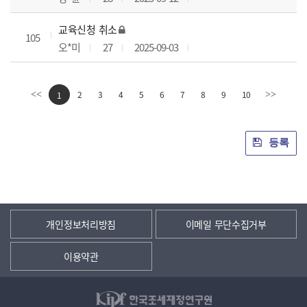
교육신청 취소
105
오*미
27
2025-09-03
2
3
4
5
6
7
8
9
10
<<
1
>>
등록
개인정보처리방침
이메일 무단수집거부
이용약관