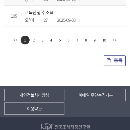
교육신청 취소
105
오*미
27
2025-09-03
2
3
4
5
6
7
8
9
10
<<
1
>>
등록
개인정보처리방침
이메일 무단수집거부
이용약관