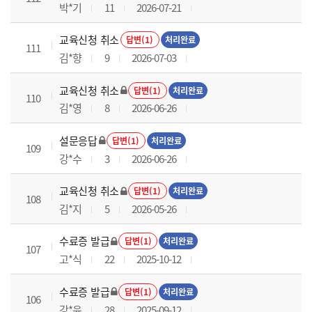
박*기
11
2026-07-21
교육신청 취소
답변(1)
처리완료
111
김*향
9
2026-07-03
교육신청 취소
답변(1)
처리완료
110
김*영
8
2026-06-26
설문응답
답변(1)
처리완료
109
강*수
3
2026-06-26
교육신청 취소
답변(1)
처리완료
108
김*지
5
2026-05-26
수료증 발급
답변(1)
처리완료
107
고*식
22
2025-10-12
수료증 발급
답변(1)
처리완료
106
강*윤
28
2025-09-12