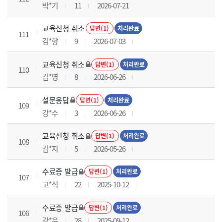
박*기
11
2026-07-21
교육신청 취소
답변(1)
처리완료
111
김*향
9
2026-07-03
교육신청 취소
답변(1)
처리완료
110
김*영
8
2026-06-26
설문응답
답변(1)
처리완료
109
강*수
3
2026-06-26
교육신청 취소
답변(1)
처리완료
108
김*지
5
2026-05-26
수료증 발급
답변(1)
처리완료
107
고*식
22
2025-10-12
수료증 발급
답변(1)
처리완료
106
강*윤
28
2025-09-12