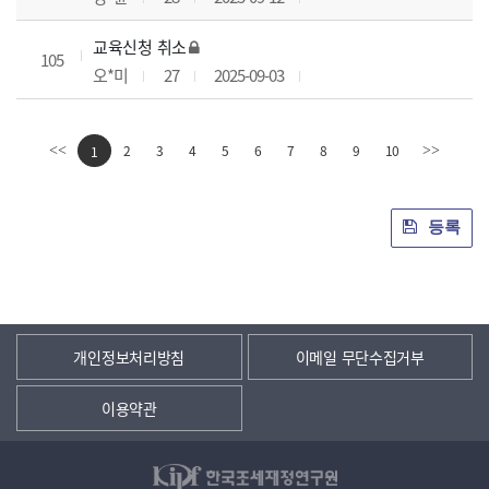
교육신청 취소
105
오*미
27
2025-09-03
2
3
4
5
6
7
8
9
10
<<
1
>>
등록
개인정보처리방침
이메일 무단수집거부
이용약관