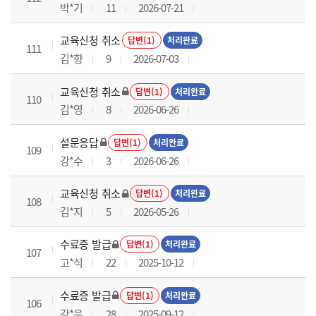
박*기
11
2026-07-21
교육신청 취소
답변(1)
처리완료
111
김*향
9
2026-07-03
교육신청 취소
답변(1)
처리완료
110
김*영
8
2026-06-26
설문응답
답변(1)
처리완료
109
강*수
3
2026-06-26
교육신청 취소
답변(1)
처리완료
108
김*지
5
2026-05-26
수료증 발급
답변(1)
처리완료
107
고*식
22
2025-10-12
수료증 발급
답변(1)
처리완료
106
강*윤
28
2025-09-12