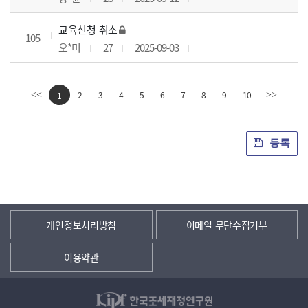
교육신청 취소
105
오*미
27
2025-09-03
2
3
4
5
6
7
8
9
10
<<
1
>>
등록
개인정보처리방침
이메일 무단수집거부
이용약관