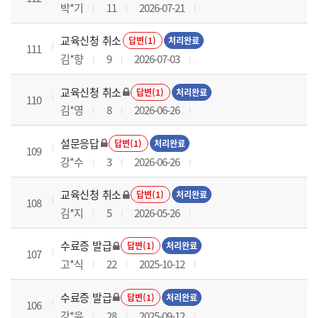
박*기
11
2026-07-21
교육신청 취소
답변(1)
처리완료
111
김*향
9
2026-07-03
교육신청 취소
답변(1)
처리완료
110
김*영
8
2026-06-26
설문응답
답변(1)
처리완료
109
강*수
3
2026-06-26
교육신청 취소
답변(1)
처리완료
108
김*지
5
2026-05-26
수료증 발급
답변(1)
처리완료
107
고*식
22
2025-10-12
수료증 발급
답변(1)
처리완료
106
강*윤
28
2025-09-12