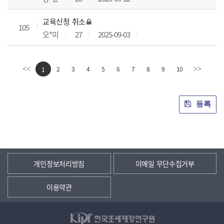
교육신청 취소
105
오*미
27
2025-09-03
2
3
4
5
6
7
8
9
10
<<
1
>>
등록
개인정보처리방침
이메일 무단수집거부
이용약관