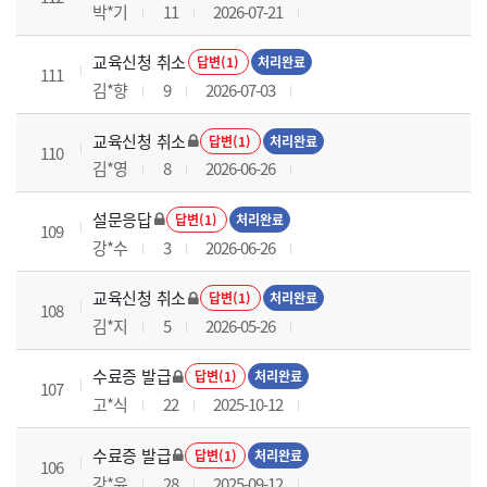
박*기
11
2026-07-21
교육신청 취소
답변(1)
처리완료
111
김*향
9
2026-07-03
교육신청 취소
답변(1)
처리완료
110
김*영
8
2026-06-26
설문응답
답변(1)
처리완료
109
강*수
3
2026-06-26
교육신청 취소
답변(1)
처리완료
108
김*지
5
2026-05-26
수료증 발급
답변(1)
처리완료
107
고*식
22
2025-10-12
수료증 발급
답변(1)
처리완료
106
강*윤
28
2025-09-12