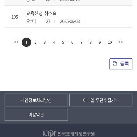
교육신청 취소
105
오*미
27
2025-09-03
2
3
4
5
6
7
8
9
10
<<
1
>>
등록
개인정보처리방침
이메일 무단수집거부
이용약관