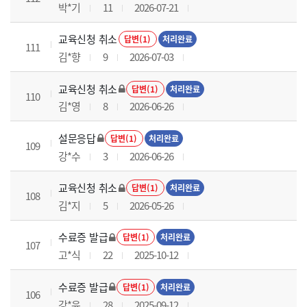
박*기
11
2026-07-21
교육신청 취소
답변(1)
처리완료
111
김*향
9
2026-07-03
교육신청 취소
답변(1)
처리완료
110
김*영
8
2026-06-26
설문응답
답변(1)
처리완료
109
강*수
3
2026-06-26
교육신청 취소
답변(1)
처리완료
108
김*지
5
2026-05-26
수료증 발급
답변(1)
처리완료
107
고*식
22
2025-10-12
수료증 발급
답변(1)
처리완료
106
강*윤
28
2025-09-12