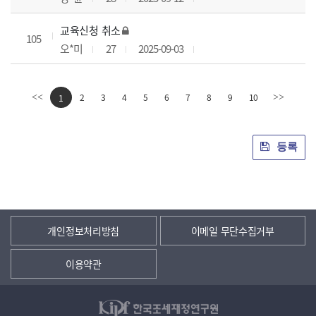
교육신청 취소
105
오*미
27
2025-09-03
2
3
4
5
6
7
8
9
10
<<
1
>>
등록
개인정보처리방침
이메일 무단수집거부
이용약관