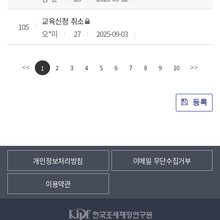
교육신청 취소
105
오*미
27
2025-09-03
2
3
4
5
6
7
8
9
10
<<
1
>>
등록
개인정보처리방침
이메일 무단수집거부
이용약관