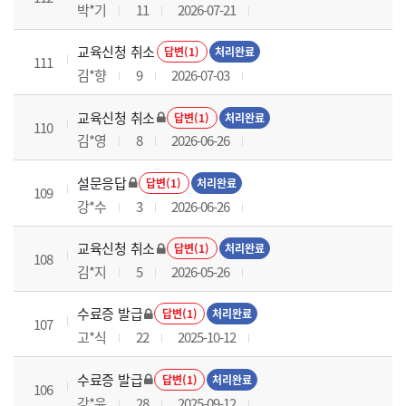
박*기
11
2026-07-21
교육신청 취소
답변(1)
처리완료
111
김*향
9
2026-07-03
교육신청 취소
답변(1)
처리완료
110
김*영
8
2026-06-26
설문응답
답변(1)
처리완료
109
강*수
3
2026-06-26
교육신청 취소
답변(1)
처리완료
108
김*지
5
2026-05-26
수료증 발급
답변(1)
처리완료
107
고*식
22
2025-10-12
수료증 발급
답변(1)
처리완료
106
강*윤
28
2025-09-12