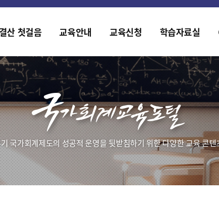
홈페이지가 새롭게 개편되었습니다.
한국조세재정연구원홈페이지가 새롭게 개설되었습니다.
결산 첫걸음
교육안내
교육신청
학습자료실
기 국가회계제도의 성공적 운영을 뒷받침하기 위한 다양한 교육 콘텐