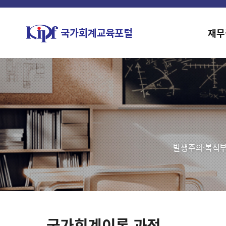
재무
발생주의·복식부
국가회계이론 과정