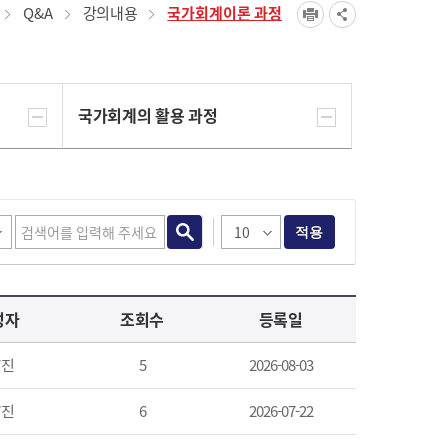
Q&A
강의내용
국가회계이론 과정
국가회계의 활용 과정
적용
성자
조회수
등록일
*진
5
2026-08-03
*진
6
2026-07-22