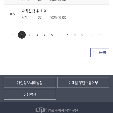
교육신청 취소
105
오*미
27
2025-09-03
2
3
4
5
6
7
8
9
10
<<
1
>>
등록
개인정보처리방침
이메일 무단수집거부
이용약관