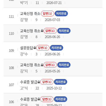
박*기
11
2026-07-21
교육신청 취소
답변(1)
처리완료
111
김*향
9
2026-07-03
교육신청 취소
답변(1)
처리완료
110
김*영
8
2026-06-26
설문응답
답변(1)
처리완료
109
강*수
3
2026-06-26
교육신청 취소
답변(1)
처리완료
108
김*지
5
2026-05-26
수료증 발급
답변(1)
처리완료
107
고*식
22
2025-10-12
수료증 발급
답변(1)
처리완료
106
강*윤
28
2025-09-12