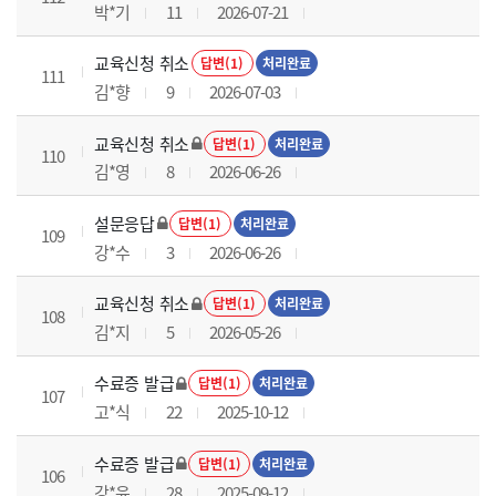
박*기
11
2026-07-21
교육신청 취소
답변(1)
처리완료
111
김*향
9
2026-07-03
교육신청 취소
답변(1)
처리완료
110
김*영
8
2026-06-26
설문응답
답변(1)
처리완료
109
강*수
3
2026-06-26
교육신청 취소
답변(1)
처리완료
108
김*지
5
2026-05-26
수료증 발급
답변(1)
처리완료
107
고*식
22
2025-10-12
수료증 발급
답변(1)
처리완료
106
강*윤
28
2025-09-12