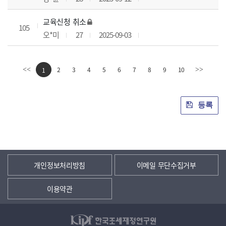
교육신청 취소
105
오*미
27
2025-09-03
2
3
4
5
6
7
8
9
10
<<
1
>>
등록
개인정보처리방침
이메일 무단수집거부
이용약관