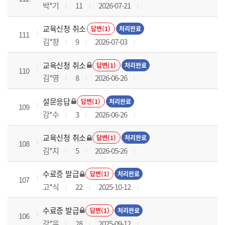
박*기
11
2026-07-21
교육신청 취소
답변(1)
처리완료
111
김*향
9
2026-07-03
교육신청 취소
답변(1)
처리완료
110
김*영
8
2026-06-26
설문응답
답변(1)
처리완료
109
강*수
3
2026-06-26
교육신청 취소
답변(1)
처리완료
108
김*지
5
2026-05-26
수료증 발급
답변(1)
처리완료
107
고*식
22
2025-10-12
수료증 발급
답변(1)
처리완료
106
강*윤
28
2025-09-12