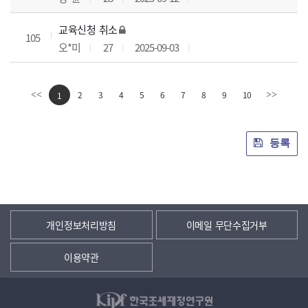
교육신청 취소
105
오*미
27
2025-09-03
2
3
4
5
6
7
8
9
10
<<
1
>>
등록
개인정보처리방침
이메일 무단수집거부
이용약관