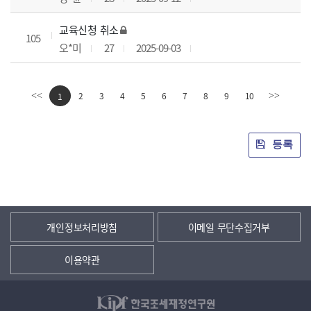
교육신청 취소
105
오*미
27
2025-09-03
2
3
4
5
6
7
8
9
10
<<
1
>>
등록
개인정보처리방침
이메일 무단수집거부
이용약관