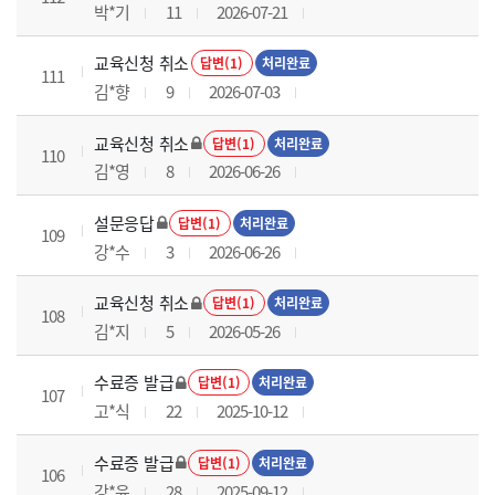
박*기
11
2026-07-21
교육신청 취소
답변(1)
처리완료
111
김*향
9
2026-07-03
교육신청 취소
답변(1)
처리완료
110
김*영
8
2026-06-26
설문응답
답변(1)
처리완료
109
강*수
3
2026-06-26
교육신청 취소
답변(1)
처리완료
108
김*지
5
2026-05-26
수료증 발급
답변(1)
처리완료
107
고*식
22
2025-10-12
수료증 발급
답변(1)
처리완료
106
강*윤
28
2025-09-12