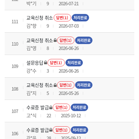
박*기
9
2026-07-21
교육신청 취소
답변(1)
처리완료
111
김*향
9
2026-07-03
교육신청 취소
답변(1)
처리완료
110
김*영
8
2026-06-26
설문응답
답변(1)
처리완료
109
강*수
3
2026-06-26
교육신청 취소
답변(1)
처리완료
108
김*지
5
2026-05-26
수료증 발급
답변(1)
처리완료
107
고*식
22
2025-10-12
수료증 발급
답변(1)
처리완료
106
강*윤
28
2025-09-12