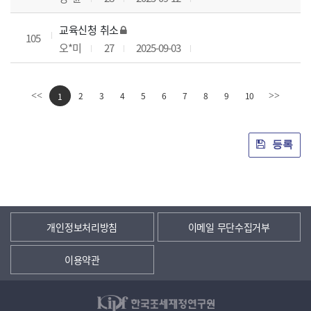
교육신청 취소
105
오*미
27
2025-09-03
2
3
4
5
6
7
8
9
10
<<
1
>>
등록
개인정보처리방침
이메일 무단수집거부
이용약관