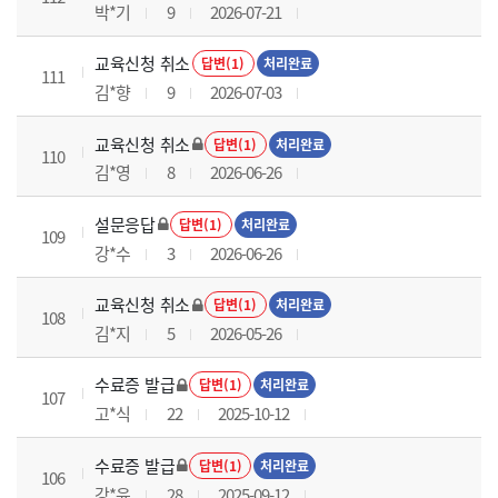
박*기
9
2026-07-21
교육신청 취소
답변(1)
처리완료
111
김*향
9
2026-07-03
교육신청 취소
답변(1)
처리완료
110
김*영
8
2026-06-26
설문응답
답변(1)
처리완료
109
강*수
3
2026-06-26
교육신청 취소
답변(1)
처리완료
108
김*지
5
2026-05-26
수료증 발급
답변(1)
처리완료
107
고*식
22
2025-10-12
수료증 발급
답변(1)
처리완료
106
강*윤
28
2025-09-12