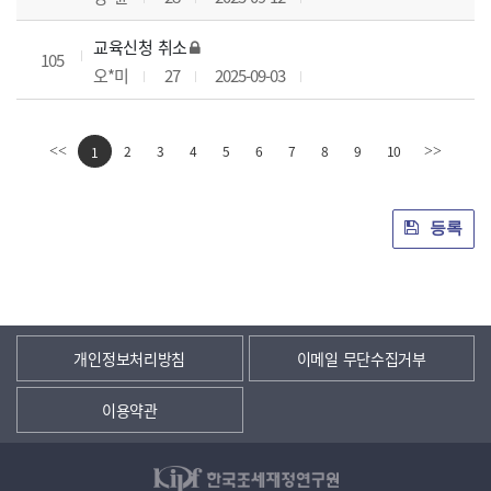
교육신청 취소
105
오*미
27
2025-09-03
2
3
4
5
6
7
8
9
10
<<
1
>>
등록
개인정보처리방침
이메일 무단수집거부
이용약관