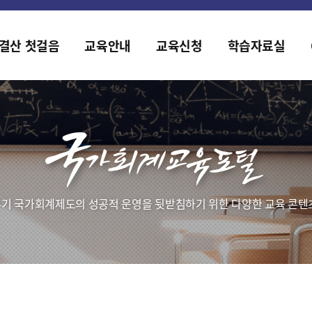
홈페이지가 새롭게 개편되었습니다.
한국조세재정연구원홈페이지가 새롭게 개설되었습니다.
결산 첫걸음
교육안내
교육신청
학습자료실
기 국가회계제도의 성공적 운영을 뒷받침하기 위한 다양한 교육 콘텐