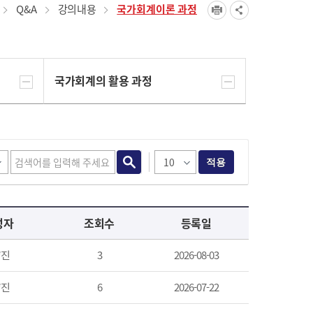
Q&A
강의내용
국가회계이론 과정
국가회계의 활용 과정
적용
성자
조회수
등록일
*진
3
2026-08-03
*진
6
2026-07-22