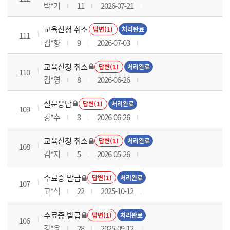
박*기
11
2026-07-21
교육신청 취소
답변(1)
처리완료
111
김*향
9
2026-07-03
교육신청 취소
답변(1)
처리완료
110
김*영
8
2026-06-26
설문응답
답변(1)
처리완료
109
강*수
3
2026-06-26
교육신청 취소
답변(1)
처리완료
108
김*지
5
2026-05-26
수료증 발급
답변(1)
처리완료
107
고*식
22
2025-10-12
수료증 발급
답변(1)
처리완료
106
강*윤
28
2025-09-12