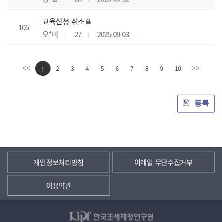
교육신청 취소
105
오*미
27
2025-09-03
2
3
4
5
6
7
8
9
10
<<
1
>>
등록
개인정보처리방침
이메일 무단수집거부
이용약관