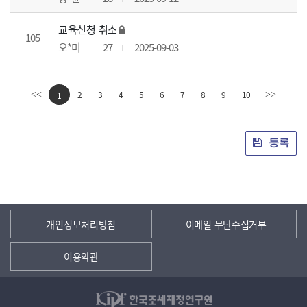
교육신청 취소
105
오*미
27
2025-09-03
2
3
4
5
6
7
8
9
10
<<
1
>>
등록
개인정보처리방침
이메일 무단수집거부
이용약관