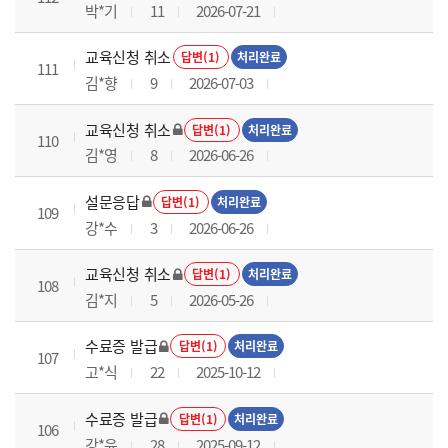
박*기
11
2026-07-21
교육신청 취소
답변(1)
처리완료
111
김*향
9
2026-07-03
교육신청 취소
답변(1)
처리완료
110
김*영
8
2026-06-26
설문응답
답변(1)
처리완료
109
강*수
3
2026-06-26
교육신청 취소
답변(1)
처리완료
108
김*지
5
2026-05-26
수료증 발급
답변(1)
처리완료
107
고*식
22
2025-10-12
수료증 발급
답변(1)
처리완료
106
강*윤
28
2025-09-12