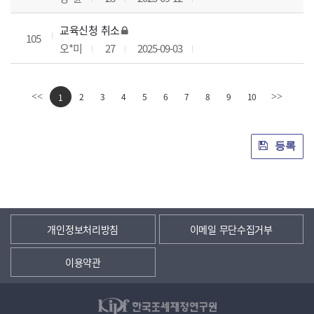
교육신청 취소
105
오*미
27
2025-09-03
2
3
4
5
6
7
8
9
10
<<
1
>>
등록
개인정보처리방침
이메일 무단수집거부
이용약관