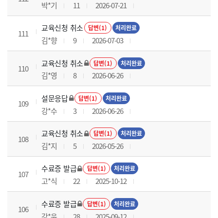
박*기
11
2026-07-21
교육신청 취소
답변(1)
처리완료
111
김*향
9
2026-07-03
교육신청 취소
답변(1)
처리완료
110
김*영
8
2026-06-26
설문응답
답변(1)
처리완료
109
강*수
3
2026-06-26
교육신청 취소
답변(1)
처리완료
108
김*지
5
2026-05-26
수료증 발급
답변(1)
처리완료
107
고*식
22
2025-10-12
수료증 발급
답변(1)
처리완료
106
강*윤
28
2025-09-12