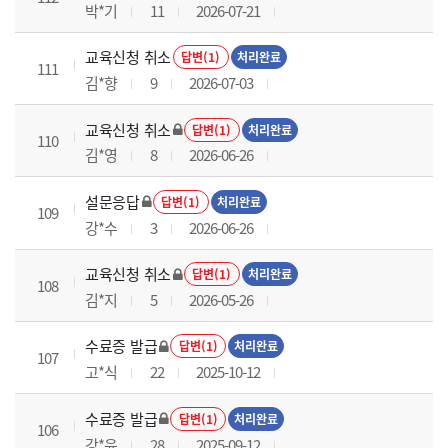
박*기
11
2026-07-21
교육신청 취소
답변(1)
처리완료
111
김*향
9
2026-07-03
교육신청 취소
답변(1)
처리완료
110
김*영
8
2026-06-26
설문응답
답변(1)
처리완료
109
강*수
3
2026-06-26
교육신청 취소
답변(1)
처리완료
108
김*지
5
2026-05-26
수료증 발급
답변(1)
처리완료
107
고*식
22
2025-10-12
수료증 발급
답변(1)
처리완료
106
강*윤
28
2025-09-12