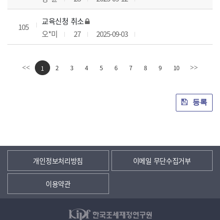
교육신청 취소
105
오*미
27
2025-09-03
2
3
4
5
6
7
8
9
10
<<
1
>>
등록
개인정보처리방침
이메일 무단수집거부
이용약관