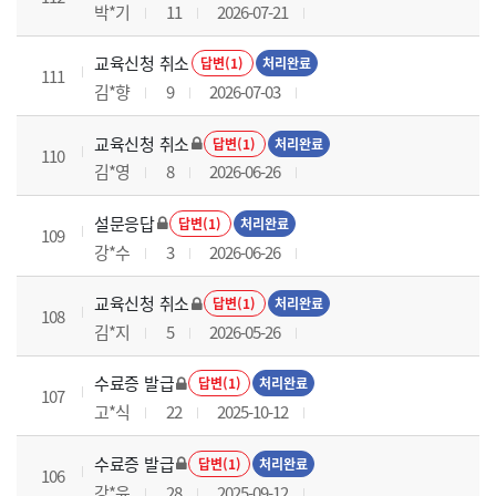
박*기
11
2026-07-21
교육신청 취소
답변(1)
처리완료
111
김*향
9
2026-07-03
교육신청 취소
답변(1)
처리완료
110
김*영
8
2026-06-26
설문응답
답변(1)
처리완료
109
강*수
3
2026-06-26
교육신청 취소
답변(1)
처리완료
108
김*지
5
2026-05-26
수료증 발급
답변(1)
처리완료
107
고*식
22
2025-10-12
수료증 발급
답변(1)
처리완료
106
강*윤
28
2025-09-12