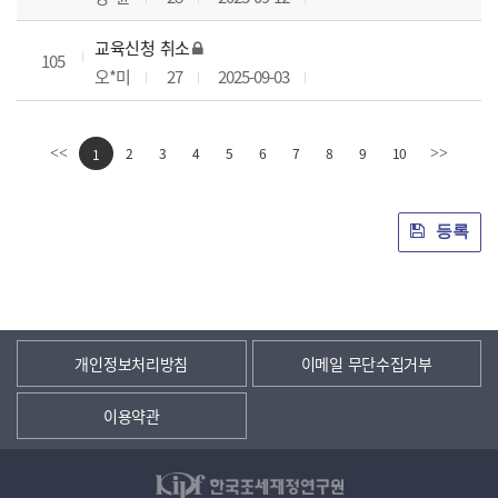
교육신청 취소
105
오*미
27
2025-09-03
2
3
4
5
6
7
8
9
10
<<
1
>>
등록
개인정보처리방침
이메일 무단수집거부
이용약관