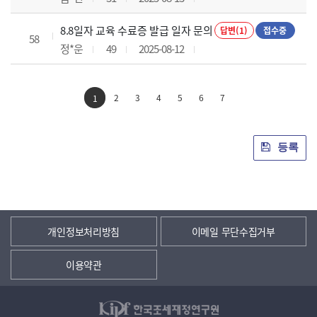
8.8일자 교육 수료증 발급 일자 문의
답변(1)
접수중
58
정*운
49
2025-08-12
2
3
4
5
6
7
1
등록
개인정보처리방침
이메일 무단수집거부
이용약관