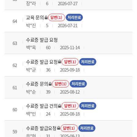
장*라
6
2026-07-27
교육 문의
답변(1)
처리완료
64
박*진
5
2026-07-21
수료증 발급 요청
63
백*옥
60
2025-11-14
수료증 발급 요청
답변(1)
처리완료
62
박*균
36
2025-09-18
수료증 문의
답변(1)
처리완료
61
박*순
39
2025-08-12
수료증 발급 건의
답변(1)
처리완료
60
백*민
24
2025-08-18
수료증 발급요청
답변(1)
처리완료
59
음*현
31
2025-08-13