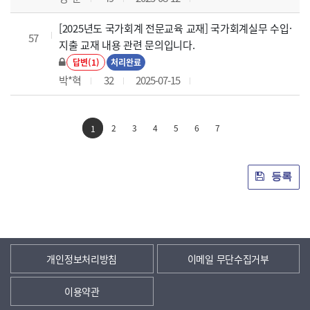
[2025년도 국가회계 전문교육 교재] 국가회계실무 수입·
57
지출 교재 내용 관련 문의입니다.
답변(1)
처리완료
박*혁
32
2025-07-15
2
3
4
5
6
7
1
등록
개인정보처리방침
이메일 무단수집거부
이용약관