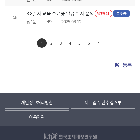
8.8일자 교육 수료증 발급 일자 문의
답변(1)
접수중
58
정*운
49
2025-08-12
2
3
4
5
6
7
1
등록
개인정보처리방침
이메일 무단수집거부
이용약관