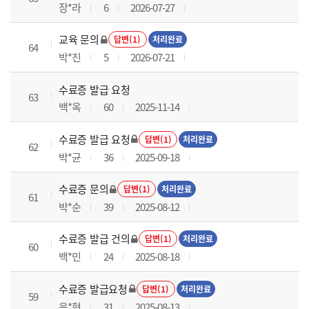
장*라
6
2026-07-27
교육 문의
답변(1)
처리완료
64
박*진
5
2026-07-21
수료증 발급 요청
63
백*옥
60
2025-11-14
수료증 발급 요청
답변(1)
처리완료
62
박*균
36
2025-09-18
수료증 문의
답변(1)
처리완료
61
박*순
39
2025-08-12
수료증 발급 건의
답변(1)
처리완료
60
백*민
24
2025-08-18
수료증 발급요청
답변(1)
처리완료
59
음*현
31
2025-08-13