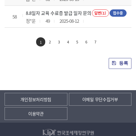
8.8일자 교육 수료증 발급 일자 문의
답변(1)
접수중
58
정*운
49
2025-08-12
2
3
4
5
6
7
1
등록
개인정보처리방침
이메일 무단수집거부
이용약관