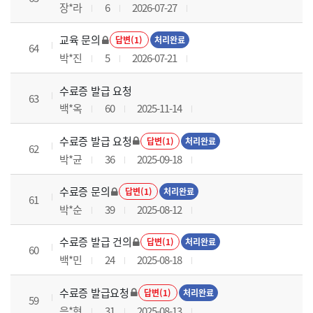
장*라
6
2026-07-27
교육 문의
답변(1)
처리완료
64
박*진
5
2026-07-21
수료증 발급 요청
63
백*옥
60
2025-11-14
수료증 발급 요청
답변(1)
처리완료
62
박*균
36
2025-09-18
수료증 문의
답변(1)
처리완료
61
박*순
39
2025-08-12
수료증 발급 건의
답변(1)
처리완료
60
백*민
24
2025-08-18
수료증 발급요청
답변(1)
처리완료
59
음*현
31
2025-08-13