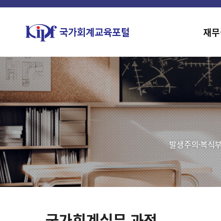
재무
발생주의·복식부
국가회계실무 과정