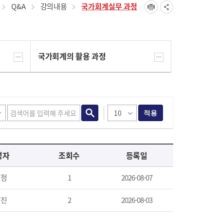
Q&A
강의내용
국가회계실무 과정
국가회계의 활용 과정
적용
성자
조회수
등록일
*정
1
2026-08-07
*진
2
2026-08-03