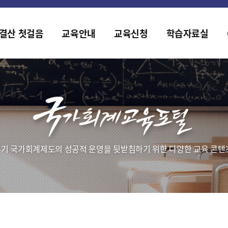
홈페이지가 새롭게 개편되었습니다.
한국조세재정연구원홈페이지가 새롭게 개설되었습니다.
결산 첫걸음
교육안내
교육신청
학습자료실
기 국가회계제도의 성공적 운영을 뒷받침하기 위한 다양한 교육 콘텐