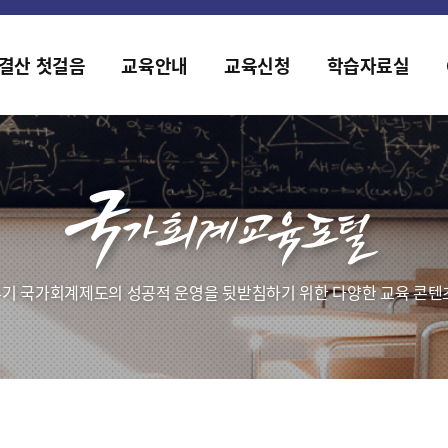
홈페이지가 새롭게 개편되었습니다.
한국조세재정연구원홈페이지가 새롭게 개설되었습니다.
결산 첫걸음
교육안내
교육신청
학습자료실
기 국가회계제도의 성공적 운영을 뒷받침하기 위한 다양한 교육 콘텐