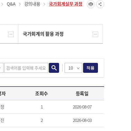
Q&A
강의내용
국가회계실무 과정
국가회계의 활용 과정
적용
성자
조회수
등록일
*정
1
2026-08-07
*진
2
2026-08-03