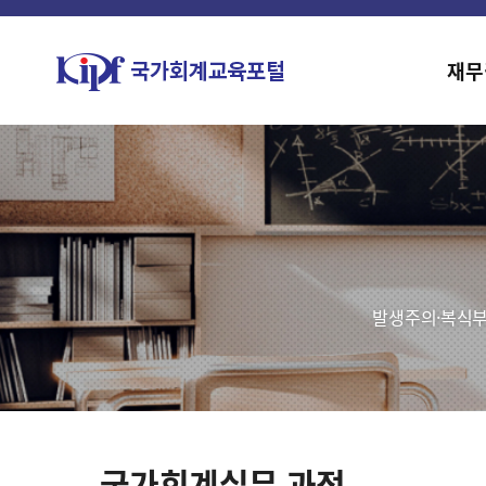
재무
발생주의·복식부
국가회계실무 과정