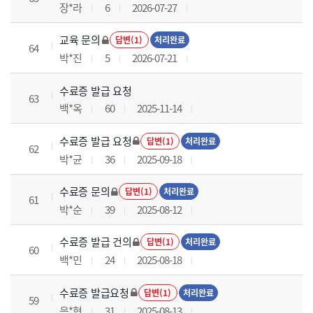
장*라
6
2026-07-27
교육 문의
답변(1)
처리완료
64
박*진
5
2026-07-21
수료증 발급 요청
63
백*옥
60
2025-11-14
수료증 발급 요청
답변(1)
처리완료
62
박*균
36
2025-09-18
수료증 문의
답변(1)
처리완료
61
박*순
39
2025-08-12
수료증 발급 건의
답변(1)
처리완료
60
백*민
24
2025-08-18
수료증 발급요청
답변(1)
처리완료
59
음*현
31
2025-08-13