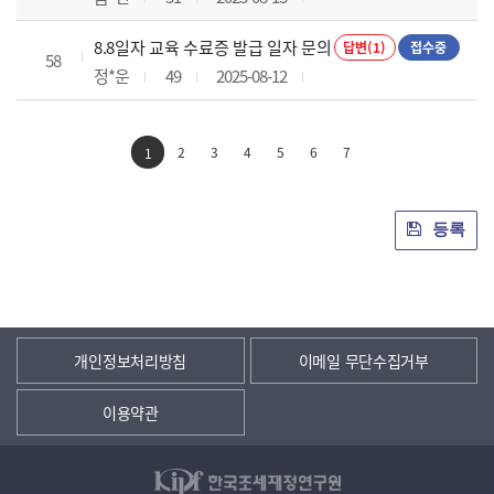
8.8일자 교육 수료증 발급 일자 문의
답변(1)
접수중
58
정*운
49
2025-08-12
2
3
4
5
6
7
1
등록
개인정보처리방침
이메일 무단수집거부
이용약관