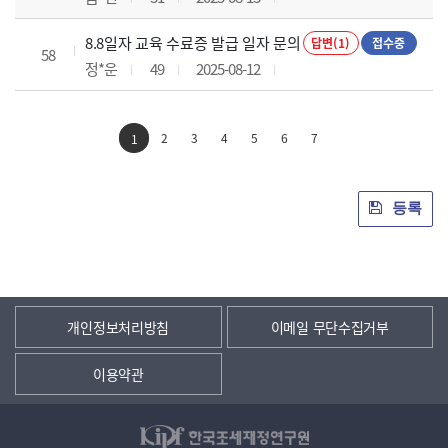
8.8일자 교육 수료증 발급 일자 문의
답변(1)
접수중
58
정*운
49
2025-08-12
2
3
4
5
6
7
1
등록
개인정보처리방침
이메일 무단수집거부
이용약관