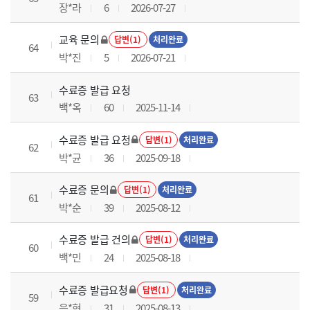
장*라
6
2026-07-27
교육 문의
답변(1)
처리완료
64
박*진
5
2026-07-21
수료증 발급 요청
63
백*옥
60
2025-11-14
수료증 발급 요청
답변(1)
처리완료
62
박*균
36
2025-09-18
수료증 문의
답변(1)
처리완료
61
박*순
39
2025-08-12
수료증 발급 건의
답변(1)
처리완료
60
백*민
24
2025-08-18
수료증 발급요청
답변(1)
처리완료
59
음*현
31
2025-08-13