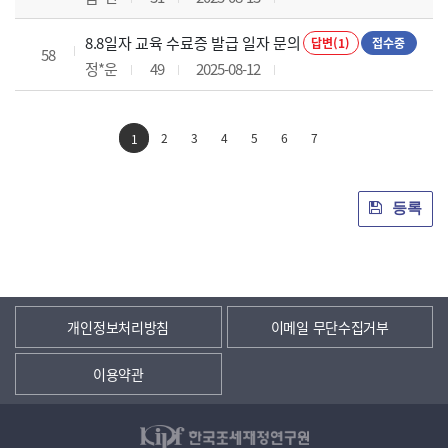
8.8일자 교육 수료증 발급 일자 문의
답변(1)
접수중
58
정*운
49
2025-08-12
2
3
4
5
6
7
1
등록
개인정보처리방침
이메일 무단수집거부
이용약관