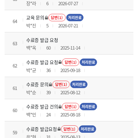
장*라
6
2026-07-27
교육 문의
답변(1)
처리완료
64
박*진
5
2026-07-21
수료증 발급 요청
63
백*옥
60
2025-11-14
수료증 발급 요청
답변(1)
처리완료
62
박*균
36
2025-09-18
수료증 문의
답변(1)
처리완료
61
박*순
39
2025-08-12
수료증 발급 건의
답변(1)
처리완료
60
백*민
24
2025-08-18
수료증 발급요청
답변(1)
처리완료
59
음*현
31
2025-08-13