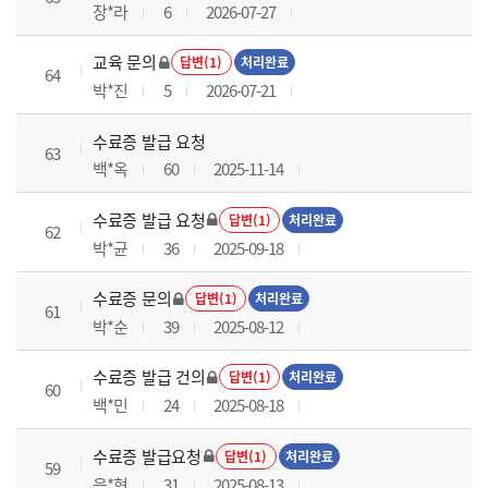
장*라
6
2026-07-27
교육 문의
답변(1)
처리완료
64
박*진
5
2026-07-21
수료증 발급 요청
63
백*옥
60
2025-11-14
수료증 발급 요청
답변(1)
처리완료
62
박*균
36
2025-09-18
수료증 문의
답변(1)
처리완료
61
박*순
39
2025-08-12
수료증 발급 건의
답변(1)
처리완료
60
백*민
24
2025-08-18
수료증 발급요청
답변(1)
처리완료
59
음*현
31
2025-08-13