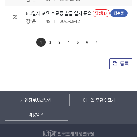
8.8일자 교육 수료증 발급 일자 문의
답변(1)
접수중
58
정*운
49
2025-08-12
2
3
4
5
6
7
1
등록
개인정보처리방침
이메일 무단수집거부
이용약관