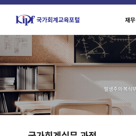
재무
발생주의·복식부
국가회계실무 과정