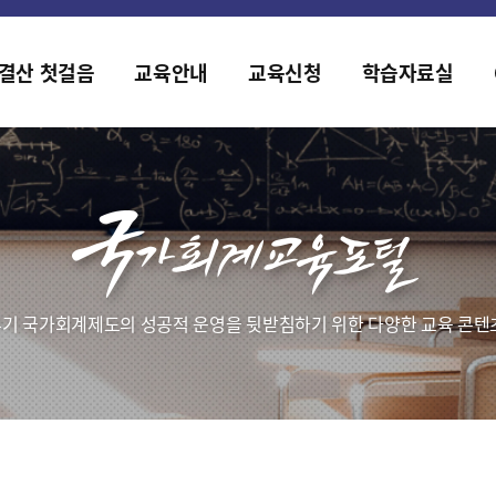
홈페이지가 새롭게 개편되었습니다.
한국조세재정연구원홈페이지가 새롭게 개설되었습니다.
결산 첫걸음
교육안내
교육신청
학습자료실
기 국가회계제도의 성공적 운영을 뒷받침하기 위한 다양한 교육 콘텐