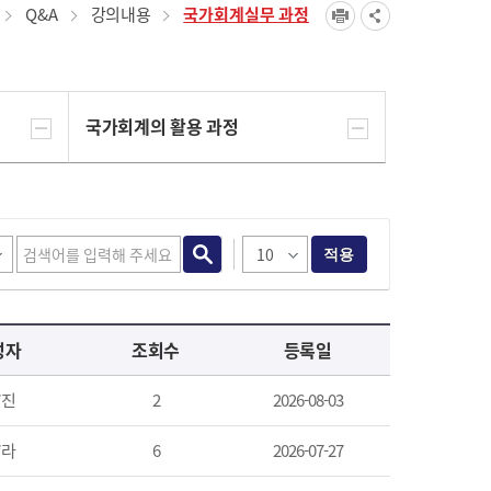
Q&A
강의내용
국가회계실무 과정
국가회계의 활용 과정
적용
성자
조회수
등록일
*진
2
2026-08-03
*라
6
2026-07-27