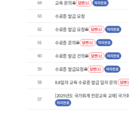
64
교육 문의
답변(1)
처리완료
63
수료증 발급 요청
62
수료증 발급 요청
답변(1)
처리완료
61
수료증 문의
답변(1)
처리완료
60
수료증 발급 건의
답변(1)
처리완료
59
수료증 발급요청
답변(1)
처리완료
58
8.8일자 교육 수료증 발급 일자 문의
답변(
[2025년도 국가회계 전문교육 교재] 국가
57
처리완료