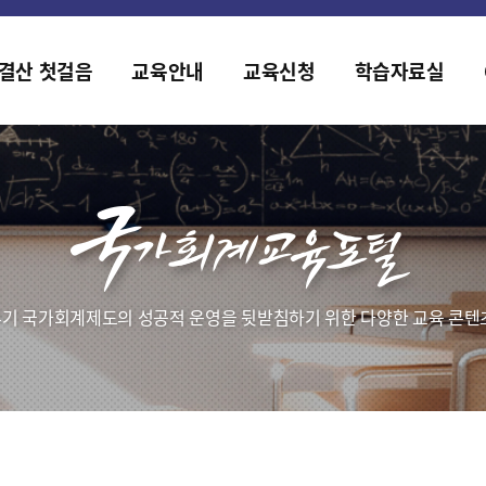
홈페이지가 새롭게 개편되었습니다.
한국조세재정연구원홈페이지가 새롭게 개설되었습니다.
결산 첫걸음
교육안내
교육신청
학습자료실
기 국가회계제도의 성공적 운영을 뒷받침하기 위한 다양한 교육 콘텐