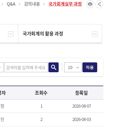
Q&A
강의내용
국가회계실무 과정
국가회계의 활용 과정
적용
성자
조회수
등록일
*정
1
2026-08-07
*진
2
2026-08-03