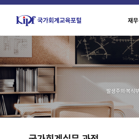
재무
발생주의·복식부
국가회계실무 과정