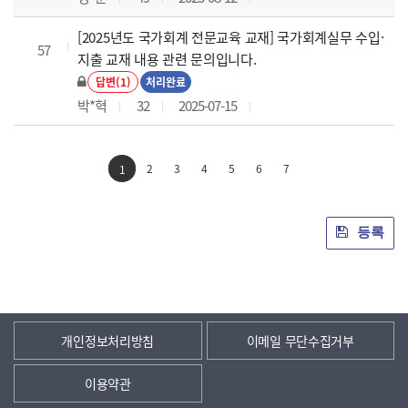
[2025년도 국가회계 전문교육 교재] 국가회계실무 수입·
57
지출 교재 내용 관련 문의입니다.
답변(1)
처리완료
박*혁
32
2025-07-15
2
3
4
5
6
7
1
등록
개인정보처리방침
이메일 무단수집거부
이용약관