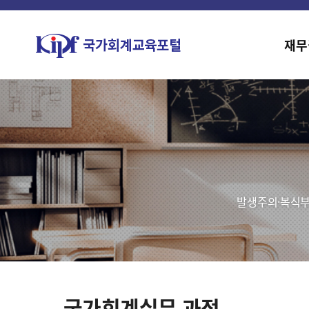
재무
발생주의·복식부
국가회계실무 과정