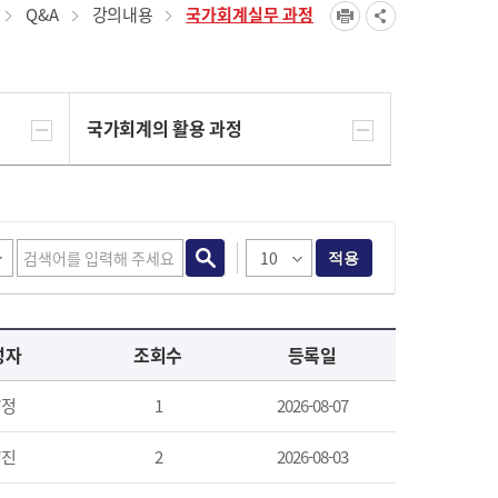
Q&A
강의내용
국가회계실무 과정
국가회계의 활용 과정
적용
성자
조회수
등록일
*정
1
2026-08-07
*진
2
2026-08-03