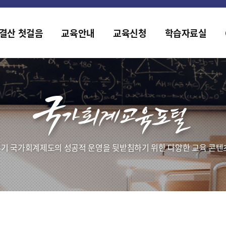
홈페이지가 새롭게 개편되었습니다.
한국조세재정연구원홈페이지가 새롭게 개설되었습니다.
결산 첫걸음
교육안내
교육신청
학습자료실
기 국가회계제도의 성공적 운영을 뒷받침하기 위한 다양한 교육 콘텐