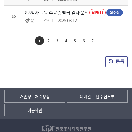
8.8일자 교육 수료증 발급 일자 문의
답변(1)
접수중
58
정*운
49
2025-08-12
2
3
4
5
6
7
1
등록
개인정보처리방침
이메일 무단수집거부
이용약관