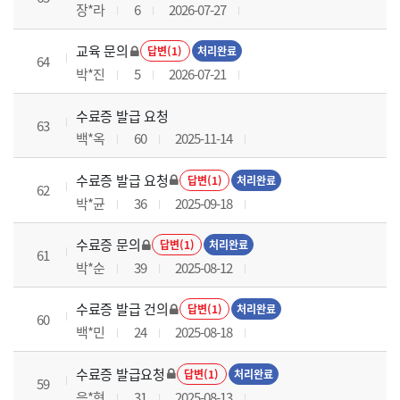
장*라
6
2026-07-27
교육 문의
답변(1)
처리완료
64
박*진
5
2026-07-21
수료증 발급 요청
63
백*옥
60
2025-11-14
수료증 발급 요청
답변(1)
처리완료
62
박*균
36
2025-09-18
수료증 문의
답변(1)
처리완료
61
박*순
39
2025-08-12
수료증 발급 건의
답변(1)
처리완료
60
백*민
24
2025-08-18
수료증 발급요청
답변(1)
처리완료
59
음*현
31
2025-08-13