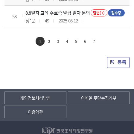
8.8일자 교육 수료증 발급 일자 문의
답변(1)
접수중
58
정*운
49
2025-08-12
2
3
4
5
6
7
1
등록
개인정보처리방침
이메일 무단수집거부
이용약관