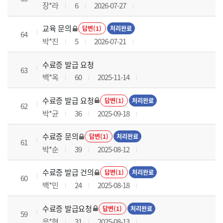
장*라
6
2026-07-27
교육 문의
답변(1)
처리완료
64
박*진
5
2026-07-21
수료증 발급 요청
63
백*옥
60
2025-11-14
수료증 발급 요청
답변(1)
처리완료
62
박*균
36
2025-09-18
수료증 문의
답변(1)
처리완료
61
박*순
39
2025-08-12
수료증 발급 건의
답변(1)
처리완료
60
백*민
24
2025-08-18
수료증 발급요청
답변(1)
처리완료
59
음*현
31
2025-08-13