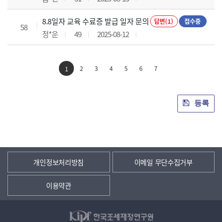
8.8일자 교육 수료증 발급 일자 문의
답변(1)
접수중
58
정*운
49
2025-08-12
2
3
4
5
6
7
1
등록
개인정보처리방침
이메일 무단수집거부
이용약관