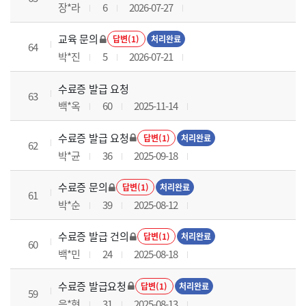
장*라
6
2026-07-27
교육 문의
답변(1)
처리완료
64
박*진
5
2026-07-21
수료증 발급 요청
63
백*옥
60
2025-11-14
수료증 발급 요청
답변(1)
처리완료
62
박*균
36
2025-09-18
수료증 문의
답변(1)
처리완료
61
박*순
39
2025-08-12
수료증 발급 건의
답변(1)
처리완료
60
백*민
24
2025-08-18
수료증 발급요청
답변(1)
처리완료
59
음*현
31
2025-08-13