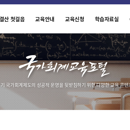
홈페이지가 새롭게 개편되었습니다.
한국조세재정연구원홈페이지가 새롭게 개설되었습니다.
결산 첫걸음
교육안내
교육신청
학습자료실
기 국가회계제도의 성공적 운영을 뒷받침하기 위한 다양한 교육 콘텐