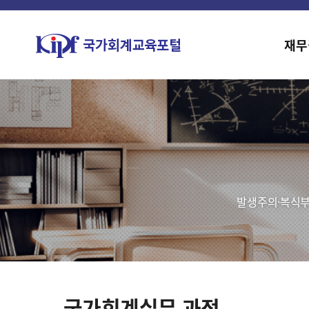
재무
발생주의·복식부
국가회계실무 과정