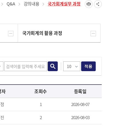
Q&A
강의내용
국가회계실무 과정
국가회계의 활용 과정
적용
성자
조회수
등록일
*정
1
2026-08-07
*진
2
2026-08-03