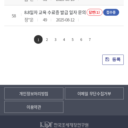
8.8일자 교육 수료증 발급 일자 문의
답변(1)
접수중
58
정*운
49
2025-08-12
2
3
4
5
6
7
1
등록
개인정보처리방침
이메일 무단수집거부
이용약관