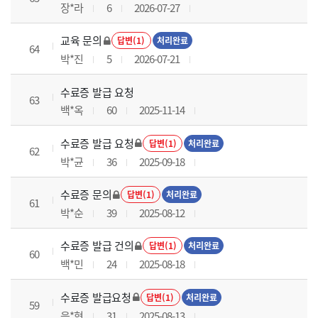
장*라
6
2026-07-27
교육 문의
답변(1)
처리완료
64
박*진
5
2026-07-21
수료증 발급 요청
63
백*옥
60
2025-11-14
수료증 발급 요청
답변(1)
처리완료
62
박*균
36
2025-09-18
수료증 문의
답변(1)
처리완료
61
박*순
39
2025-08-12
수료증 발급 건의
답변(1)
처리완료
60
백*민
24
2025-08-18
수료증 발급요청
답변(1)
처리완료
59
음*현
31
2025-08-13