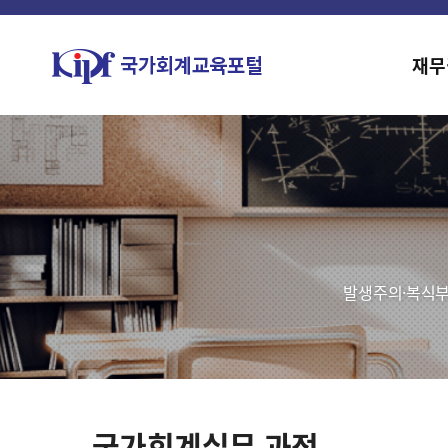
재무
발생주의·복식부
국가회계실무 과정