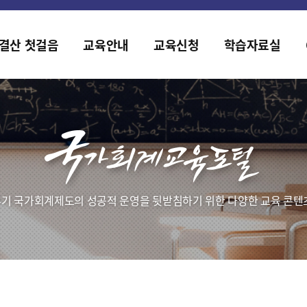
홈페이지가 새롭게 개편되었습니다.
한국조세재정연구원홈페이지가 새롭게 개설되었습니다.
결산 첫걸음
교육안내
교육신청
학습자료실
기 국가회계제도의 성공적 운영을 뒷받침하기 위한 다양한 교육 콘텐