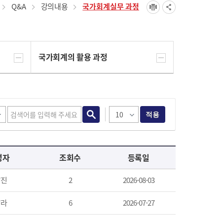
Q&A
강의내용
국가회계실무 과정
국가회계의 활용 과정
적용
성자
조회수
등록일
*진
2
2026-08-03
*라
6
2026-07-27