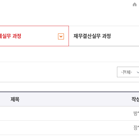
계실무 과정
재무결산실무 과정
제목
작
방
장