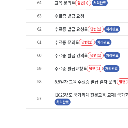
64
교육 문의
답변(1)
처리완료
63
수료증 발급 요청
62
수료증 발급 요청
답변(1)
처리완료
61
수료증 문의
답변(1)
처리완료
60
수료증 발급 건의
답변(1)
처리완료
59
수료증 발급요청
답변(1)
처리완료
58
8.8일자 교육 수료증 발급 일자 문의
답변(
[2025년도 국가회계 전문교육 교재] 국가
57
처리완료