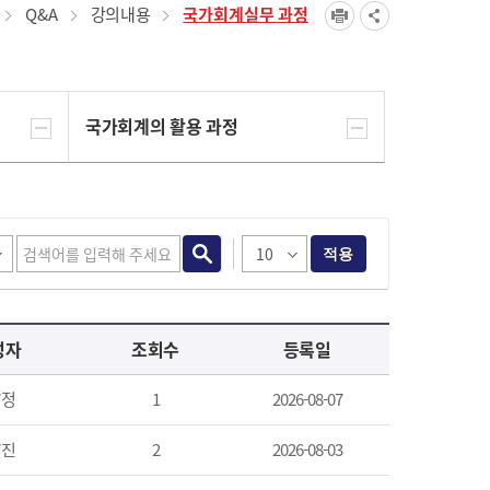
Q&A
강의내용
국가회계실무 과정
국가회계의 활용 과정
적용
성자
조회수
등록일
*정
1
2026-08-07
*진
2
2026-08-03