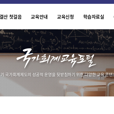
홈페이지가 새롭게 개편되었습니다.
한국조세재정연구원홈페이지가 새롭게 개설되었습니다.
결산 첫걸음
교육안내
교육신청
학습자료실
기 국가회계제도의 성공적 운영을 뒷받침하기 위한 다양한 교육 콘텐