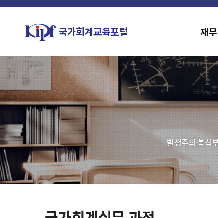
재무
발생주의·복식부
국가회계실무 과정