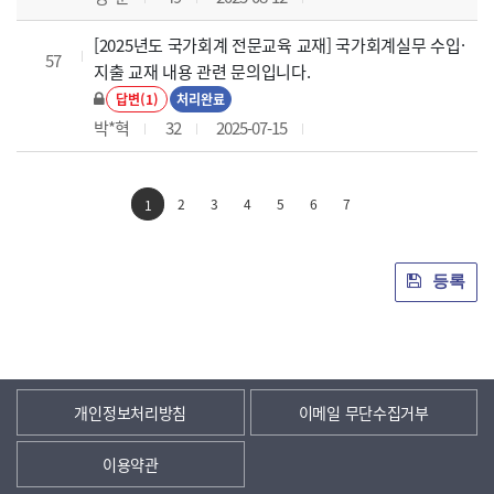
[2025년도 국가회계 전문교육 교재] 국가회계실무 수입·
57
지출 교재 내용 관련 문의입니다.
답변(1)
처리완료
박*혁
32
2025-07-15
2
3
4
5
6
7
1
등록
개인정보처리방침
이메일 무단수집거부
이용약관