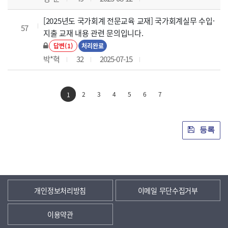
[2025년도 국가회계 전문교육 교재] 국가회계실무 수입·
57
지출 교재 내용 관련 문의입니다.
답변(1)
처리완료
박*혁
32
2025-07-15
2
3
4
5
6
7
1
등록
개인정보처리방침
이메일 무단수집거부
이용약관