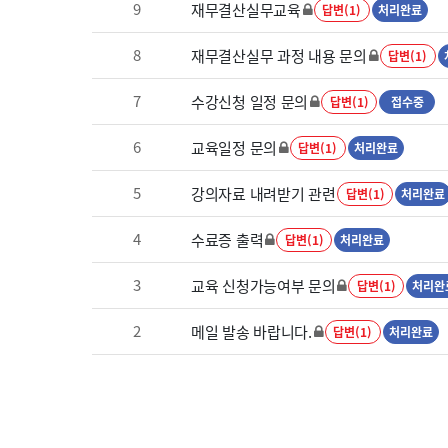
9
재무결산실무교육
답변(1)
처리완료
8
재무결산실무 과정 내용 문의
답변(1)
7
수강신청 일정 문의
답변(1)
접수중
6
교육일정 문의
답변(1)
처리완료
5
강의자료 내려받기 관련
답변(1)
처리완료
4
수료증 출력
답변(1)
처리완료
3
교육 신청가능여부 문의
답변(1)
처리완
2
메일 발송 바랍니다.
답변(1)
처리완료