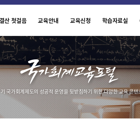
홈페이지가 새롭게 개편되었습니다.
한국조세재정연구원홈페이지가 새롭게 개설되었습니다.
결산 첫걸음
교육안내
교육신청
학습자료실
기 국가회계제도의 성공적 운영을 뒷받침하기 위한 다양한 교육 콘텐