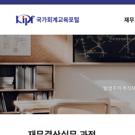
재무
발생주의·복식부
재무결산실무 과정