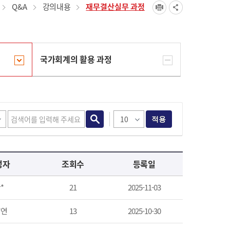
Q&A
강의내용
재무결산실무 과정
국가회계의 활용 과정
적용
성자
조회수
등록일
*
21
2025-11-03
*연
13
2025-10-30