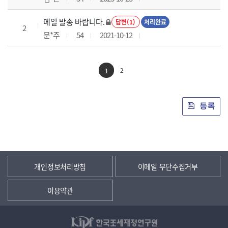
메일 발송 바랍니다.
답변(1)
처리완료
2
문*주
54
2021-10-12
2
1
등록
개인정보처리방침
이메일 무단수집거부
이용약관