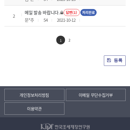
메일 발송 바랍니다.
답변(1)
처리완료
2
문*주
54
2021-10-12
2
1
등록
개인정보처리방침
이메일 무단수집거부
이용약관