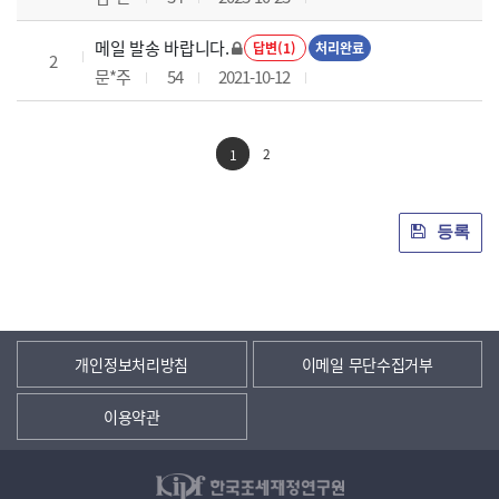
메일 발송 바랍니다.
답변(1)
처리완료
2
문*주
54
2021-10-12
2
1
등록
개인정보처리방침
이메일 무단수집거부
이용약관