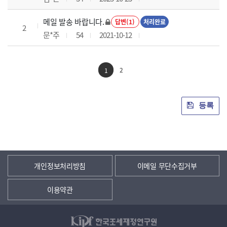
메일 발송 바랍니다.
답변(1)
처리완료
2
문*주
54
2021-10-12
2
1
등록
개인정보처리방침
이메일 무단수집거부
이용약관